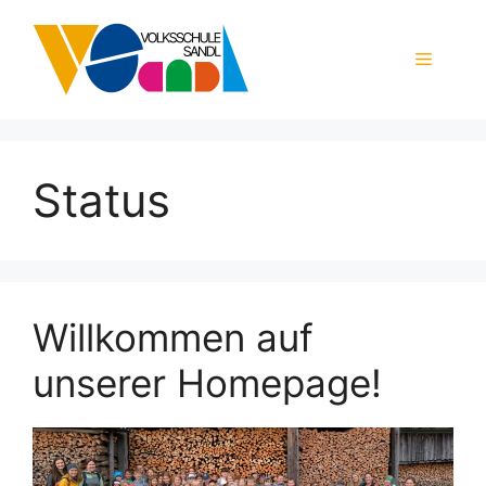
Zum
Inhalt
Menü
springen
Status
Willkommen auf
unserer Homepage!