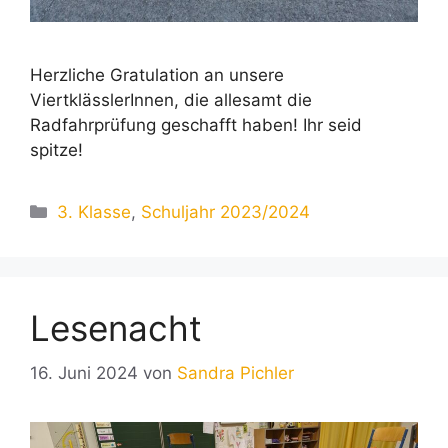
Herzliche Gratulation an unsere
ViertklässlerInnen, die allesamt die
Radfahrprüfung geschafft haben! Ihr seid
spitze!
Kategorien
3. Klasse
,
Schuljahr 2023/2024
Lesenacht
16. Juni 2024
von
Sandra Pichler