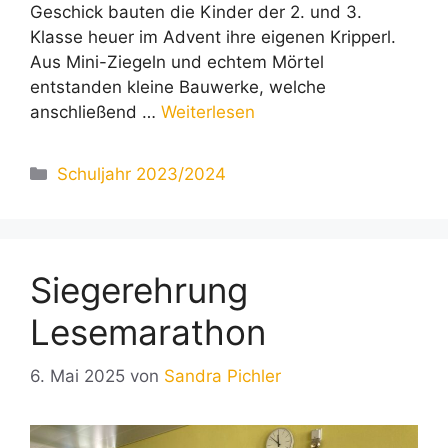
Geschick bauten die Kinder der 2. und 3.
Klasse heuer im Advent ihre eigenen Kripperl.
Aus Mini-Ziegeln und echtem Mörtel
entstanden kleine Bauwerke, welche
anschließend …
Weiterlesen
Kategorien
Schuljahr 2023/2024
Siegerehrung
Lesemarathon
6. Mai 2025
von
Sandra Pichler