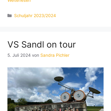
Weiterlesen
Kategorien
Schuljahr 2023/2024
VS Sandl on tour
5. Juli 2024
von
Sandra Pichler