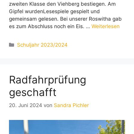
zweiten Klasse den Viehberg bestiegen. Am
Gipfel wurdenLesespiele gespielt und
gemeinsam gelesen. Bei unserer Roswitha gab
es zum Abschluss noch ein Eis. …
Weiterlesen
Kategorien
Schuljahr 2023/2024
Radfahrprüfung
geschafft
20. Juni 2024
von
Sandra Pichler