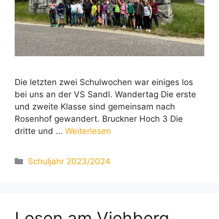
Die letzten zwei Schulwochen war einiges los
bei uns an der VS Sandl. Wandertag Die erste
und zweite Klasse sind gemeinsam nach
Rosenhof gewandert. Bruckner Hoch 3 Die
dritte und …
Weiterlesen
Kategorien
Schuljahr 2023/2024
Lesen am Viehberg