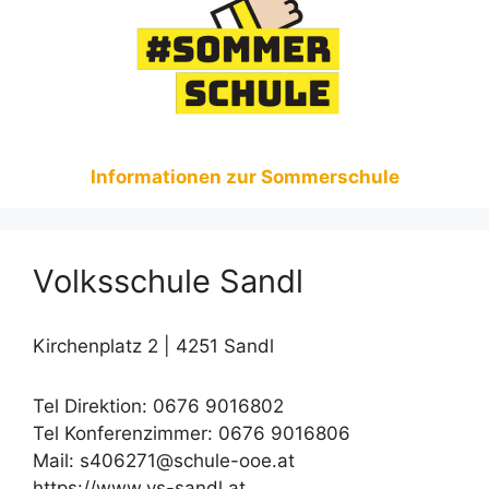
Informationen zur Sommerschule
Volksschule Sandl
Kirchenplatz 2 | 4251 Sandl
Tel Direktion: 0676 9016802
Tel Konferenzimmer: 0676 9016806
Mail: s406271@schule-ooe.at
https://www.vs-sandl.at