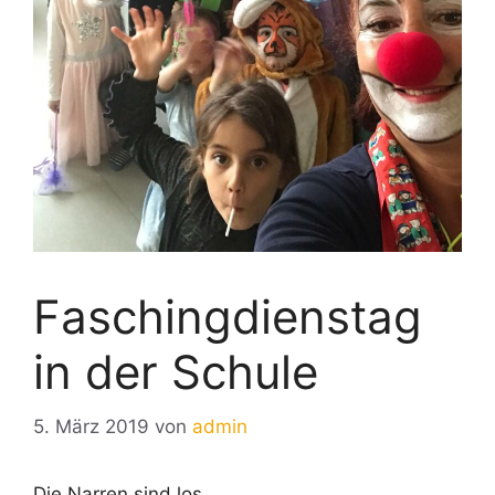
Faschingdienstag
in der Schule
5. März 2019
von
admin
Die Narren sind los …