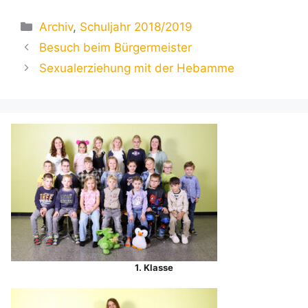
Kategorien
Archiv
,
Schuljahr 2018/2019
Besuch beim Bürgermeister
Sexualerziehung mit der Hebamme
1. Klasse